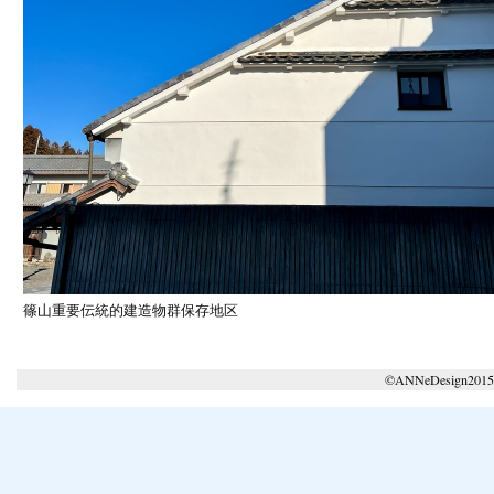
篠山重要伝統的建造物群保存地区
©ANNeDesign2015