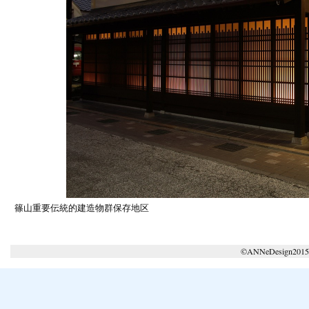
篠山重要伝統的建造物群保存地区
©ANNeDesign2015